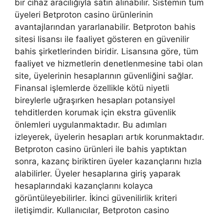
bir cihaz aracılığıyla satın alınabilir. Sistemin tüm
üyeleri Betproton casino ürünlerinin
avantajlarından yararlanabilir. Betproton bahis
sitesi lisansı ile faaliyet gösteren en güvenilir
bahis şirketlerinden biridir. Lisansına göre, tüm
faaliyet ve hizmetlerin denetlenmesine tabi olan
site, üyelerinin hesaplarının güvenliğini sağlar.
Finansal işlemlerde özellikle kötü niyetli
bireylerle uğraşırken hesapları potansiyel
tehditlerden korumak için ekstra güvenlik
önlemleri uygulanmaktadır. Bu adımları
izleyerek, üyelerin hesapları artık korunmaktadır.
Betproton casino ürünleri ile bahis yaptıktan
sonra, kazanç biriktiren üyeler kazançlarını hızla
alabilirler. Üyeler hesaplarına giriş yaparak
hesaplarındaki kazançlarını kolayca
görüntüleyebilirler. İkinci güvenilirlik kriteri
iletişimdir. Kullanıcılar, Betproton casino