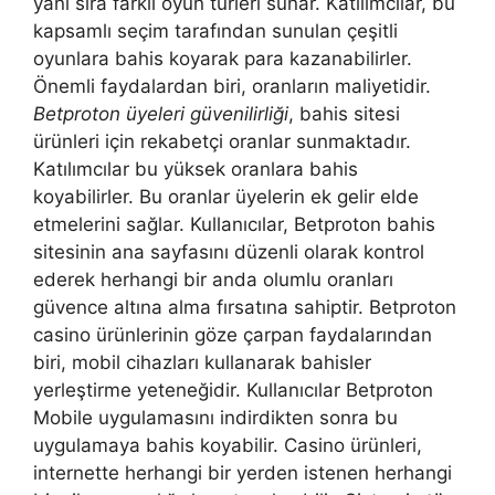
yanı sıra farklı oyun türleri sunar. Katılımcılar, bu
kapsamlı seçim tarafından sunulan çeşitli
oyunlara bahis koyarak para kazanabilirler.
Önemli faydalardan biri, oranların maliyetidir.
Betproton üyeleri güvenilirliği
, bahis sitesi
ürünleri için rekabetçi oranlar sunmaktadır.
Katılımcılar bu yüksek oranlara bahis
koyabilirler. Bu oranlar üyelerin ek gelir elde
etmelerini sağlar. Kullanıcılar, Betproton bahis
sitesinin ana sayfasını düzenli olarak kontrol
ederek herhangi bir anda olumlu oranları
güvence altına alma fırsatına sahiptir. Betproton
casino ürünlerinin göze çarpan faydalarından
biri, mobil cihazları kullanarak bahisler
yerleştirme yeteneğidir. Kullanıcılar Betproton
Mobile uygulamasını indirdikten sonra bu
uygulamaya bahis koyabilir. Casino ürünleri,
internette herhangi bir yerden istenen herhangi