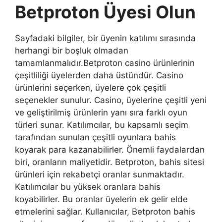
Betproton Üyesi Olun
Sayfadaki bilgiler, bir üyenin katılımı sırasında
herhangi bir boşluk olmadan
tamamlanmalıdır.Betproton casino ürünlerinin
çeşitliliği üyelerden daha üstündür. Casino
ürünlerini seçerken, üyelere çok çeşitli
seçenekler sunulur. Casino, üyelerine çeşitli yeni
ve geliştirilmiş ürünlerin yanı sıra farklı oyun
türleri sunar. Katılımcılar, bu kapsamlı seçim
tarafından sunulan çeşitli oyunlara bahis
koyarak para kazanabilirler. Önemli faydalardan
biri, oranların maliyetidir. Betproton, bahis sitesi
ürünleri için rekabetçi oranlar sunmaktadır.
Katılımcılar bu yüksek oranlara bahis
koyabilirler. Bu oranlar üyelerin ek gelir elde
etmelerini sağlar. Kullanıcılar, Betproton bahis