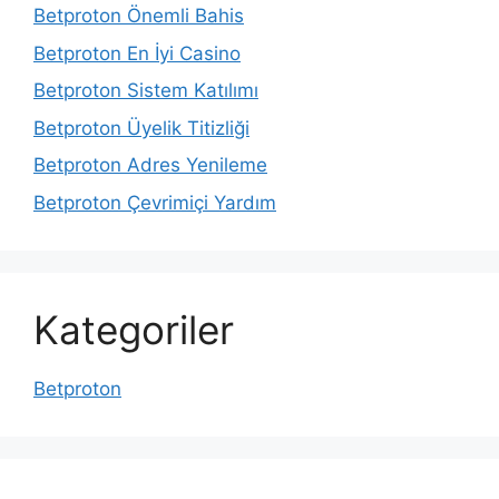
Betproton Önemli Bahis
Betproton En İyi Casino
Betproton Sistem Katılımı
Betproton Üyelik Titizliği
Betproton Adres Yenileme
Betproton Çevrimiçi Yardım
Kategoriler
Betproton