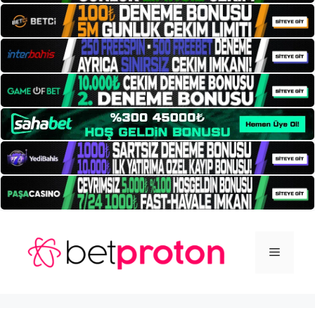
İçeriğe
atla
Menü