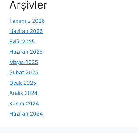
Arşivler
Temmuz 2026
Haziran 2026
Eylül 2025
Haziran 2025
Mayıs 2025
Şubat 2025
Ocak 2025
Aralık 2024
Kasım 2024
Haziran 2024