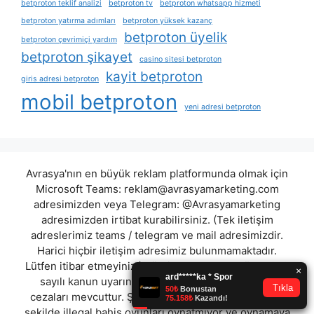
betproton teklif analizi
betproton tv
betproton whatsapp hizmeti
betproton yatırma adımları
betproton yüksek kazanç
betproton üyelik
betproton çevrimiçi yardım
betproton şikayet
casino sitesi betproton
kayit betproton
giris adresi betproton
mobil betproton
yeni adresi betproton
Avrasya'nın en büyük reklam platformunda olmak için
Microsoft Teams:
reklam@avrasyamarketing.com
adresimizden veya Telegram: @Avrasyamarketing
adresimizden irtibat kurabilirsiniz. (Tek iletişim
adreslerimiz teams / telegram ve mail adresimizdir.
Harici hiçbir iletişim adresimiz bulunmamaktadır.
Lütfen itibar etmeyiniz.) Türkiye yasalarına göre 7258
sayılı kanun uyarınca yasa dışı bahis oynamanın
cezaları mevcuttur. Şu an bulunduğunuz site hiç bir
şekilde illegal bahis oyunları oynatmıyor ve oynamaya