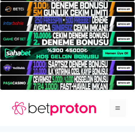
İçeriğe
atla
Menü