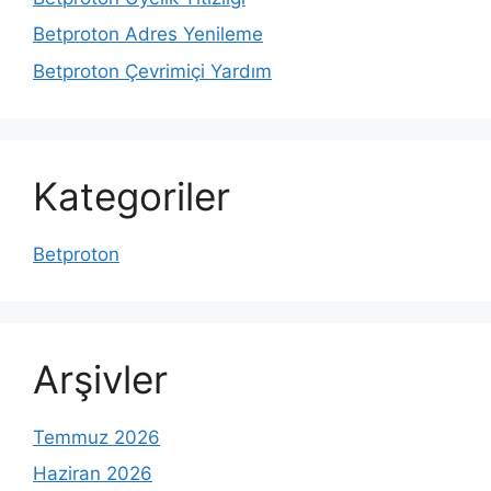
Betproton Adres Yenileme
Betproton Çevrimiçi Yardım
Kategoriler
Betproton
Arşivler
Temmuz 2026
Haziran 2026