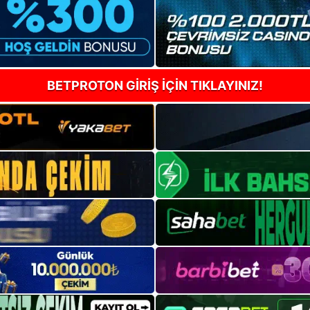
BETPROTON GİRİŞ İÇİN TIKLAYINIZ!