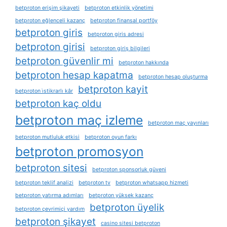
betproton erişim şikayeti
betproton etkinlik yönetimi
betproton eğlenceli kazanç
betproton finansal portföy
betproton giris
betproton giris adresi
betproton girisi
betproton giriş bilgileri
betproton güvenlir mi
betproton hakkında
betproton hesap kapatma
betproton hesap oluşturma
betproton kayit
betproton i̇stikrarlı kâr
betproton kaç oldu
betproton maç izleme
betproton maç yayınları
betproton mutluluk etkisi
betproton oyun farkı
betproton promosyon
betproton sitesi
betproton sponsorluk güveni
betproton teklif analizi
betproton tv
betproton whatsapp hizmeti
betproton yatırma adımları
betproton yüksek kazanç
betproton üyelik
betproton çevrimiçi yardım
betproton şikayet
casino sitesi betproton