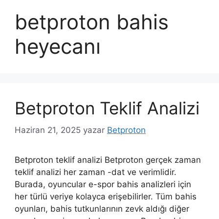
betproton bahis
heyecanı
Betproton Teklif Analizi
Haziran 21, 2025
yazar
Betproton
Betproton teklif analizi Betproton gerçek zaman
teklif analizi her zaman -dat ve verimlidir.
Burada, oyuncular e-spor bahis analizleri için
her türlü veriye kolayca erişebilirler. Tüm bahis
oyunları, bahis tutkunlarının zevk aldığı diğer