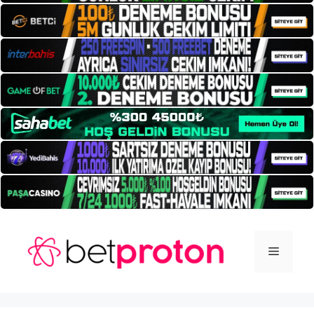
İçeriğe
atla
Menü